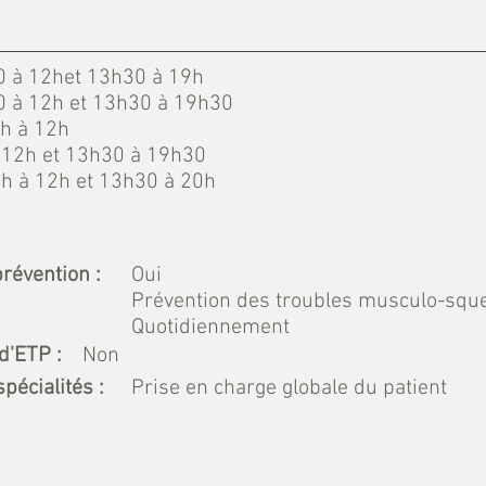
0 à 12het 13h30 à 19h
0 à 12h et 13h30 à 19h30
8h à 12h
à 12h et 13h30 à 19h30
8h à 12h et 13h30 à 20h
prévention :
Oui
Prévention des troubles musculo-sque
Quotidiennement
d'ETP :
Non
pécialités :
Prise en charge globale du patient