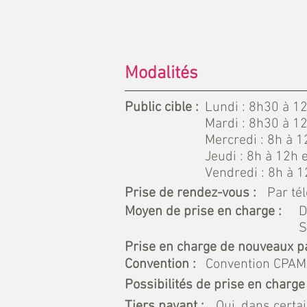
Modalités
Public cible :
Lundi : 8h30 à 1
Mardi : 8h30 à 1
Mercredi : 8h à 1
Jeudi : 8h à 12h
Vendredi : 8h à 
Prise de rendez-vous :
Par té
Moyen de prise en charge :
D
S
Prise en charge de nouveaux pa
Convention :
Convention CPAM
Possibilités de prise en charge 
Tiers payant :
Oui, dans certa