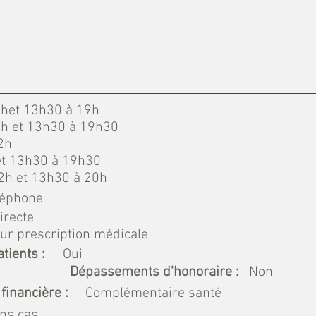
2het 13h30 à 19h
2h et 13h30 à 19h30
2h
 et 13h30 à 19h30
12h et 13h30 à 20h
léphone
irecte
ur prescription médicale
tients :
Oui
Dépassements d'honoraire :
Non
financière :
Complémentaire santé
ins cas