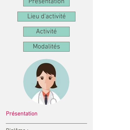
Présentation
Lieu d'activité
Activité
Modalités
Présentation