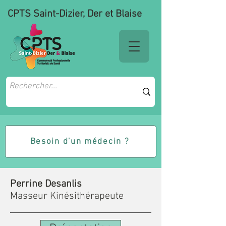
CPTS Saint-Dizier, Der et Blaise
Besoin d'un médecin ?
Perrine Desanlis
Masseur Kinésithérapeute