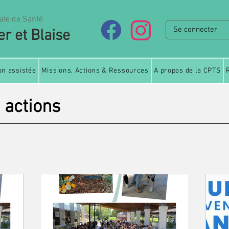
ale de Santé
Se connecter
er et Blaise
on assistée
Missions, Actions & Ressources
A propos de la CPTS
 actions