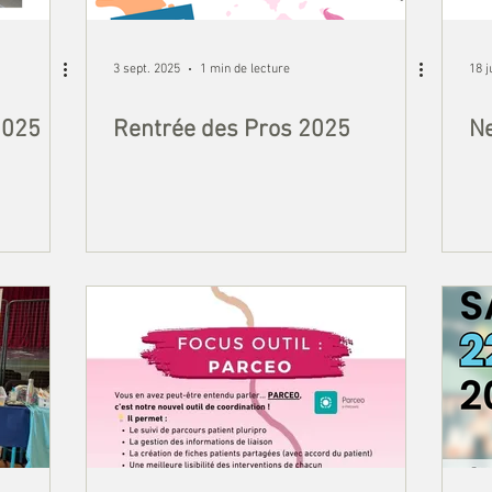
3 sept. 2025
1 min de lecture
18 j
2025
Rentrée des Pros 2025
Ne