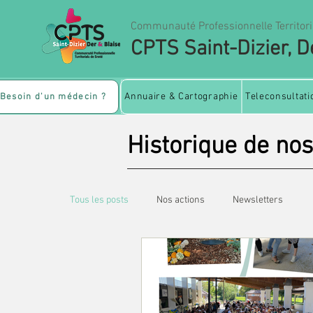
Communauté Professionnelle Territori
CPTS Saint-Dizier, D
Annuaire & Cartographie
Teleconsultati
Besoin d'un médecin ?
Historique de nos
Tous les posts
Nos actions
Newsletters